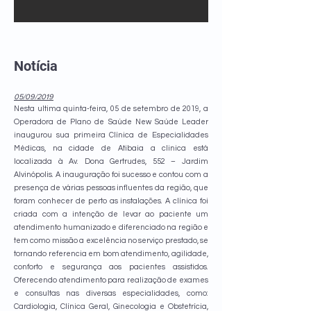
Notícia
05/09/2019
Nesta ultima quinta-feira, 05 de setembro de 2019, a
Operadora de Plano de Saúde New Saúde Leader
inaugurou sua primeira Clínica de Especialidades
Médicas, na cidade de Atibaia a clinica está
localizada à Av. Dona Gertrudes, 552 – Jardim
Alvinópolis. A inauguração foi sucesso e contou com a
presença de várias pessoas influentes da região, que
foram conhecer de perto as instalações. A clínica foi
criada com a intenção de levar ao paciente um
atendimento humanizado e diferenciado na região e
tem como missão a excelência no serviço prestado, se
tornando referencia em bom atendimento, agilidade,
conforto e segurança aos pacientes assistidos.
Oferecendo atendimento para realização de exames
e consultas nas diversas especialidades, como:
Cardiologia, Clínica Geral, Ginecologia e Obstetrícia,