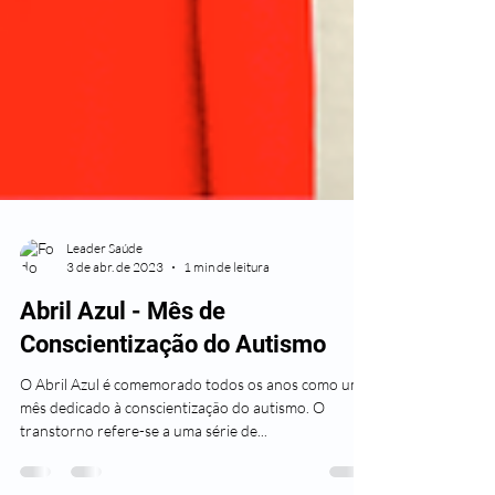
Leader Saúde
3 de abr. de 2023
1 min de leitura
Abril Azul - Mês de
Conscientização do Autismo
O Abril Azul é comemorado todos os anos como um
mês dedicado à conscientização do autismo. O
transtorno refere-se a uma série de...