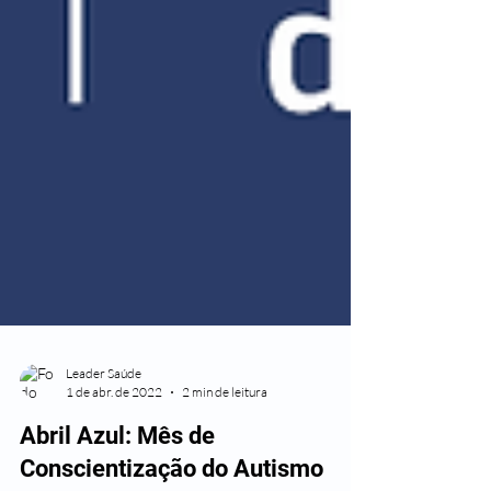
Leader Saúde
1 de abr. de 2022
2 min de leitura