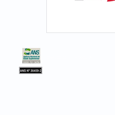
CNPJ 02.127.779/0001-36
Copyright © 2019, Leader Assistência 
e Hospitalar. Todos os direitos reservad