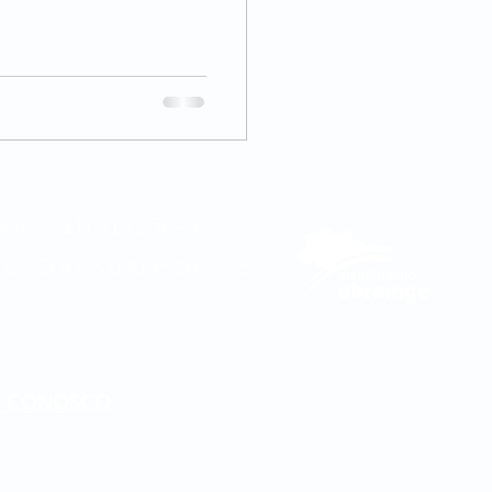
082 | (11) 3181-5048
DE VENDAS
0800 580 2425
E CONOSCO