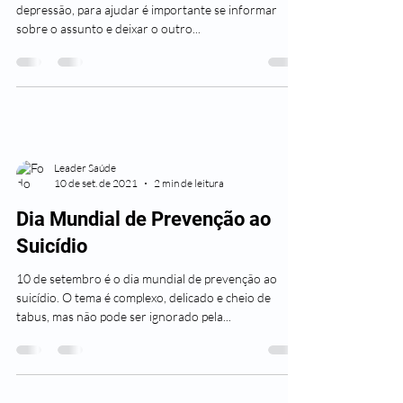
depressão, para ajudar é importante se informar
sobre o assunto e deixar o outro...
Leader Saúde
10 de set. de 2021
2 min de leitura
Dia Mundial de Prevenção ao
Suicídio
10 de setembro é o dia mundial de prevenção ao
suicídio. O tema é complexo, delicado e cheio de
tabus, mas não pode ser ignorado pela...