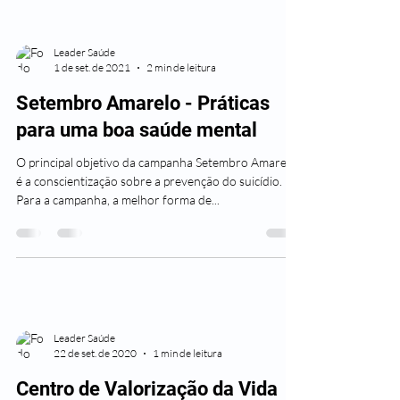
Leader Saúde
1 de set. de 2021
2 min de leitura
Setembro Amarelo - Práticas
para uma boa saúde mental
O principal objetivo da campanha Setembro Amarelo
é a conscientização sobre a prevenção do suicídio.
Para a campanha, a melhor forma de...
Leader Saúde
22 de set. de 2020
1 min de leitura
Centro de Valorização da Vida