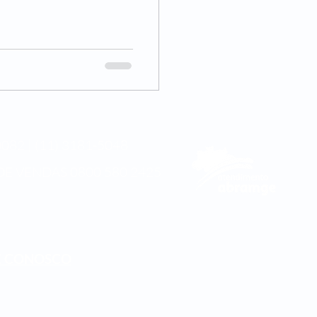
082 | (11) 3181-5048
DE VENDAS
0800 580 2425
E CONOSCO