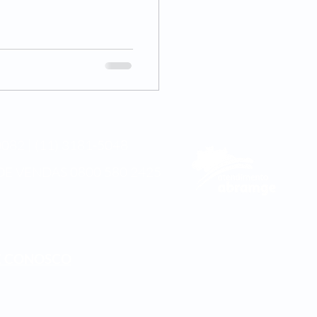
082 | (11) 3181-5048
DE VENDAS
0800 580 2425
E CONOSCO