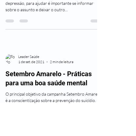
depressão, para ajudar é importante se informar
sobre o assunto e deixar o outro...
Leader Saúde
1 de set. de 2021
2 min de leitura
Setembro Amarelo - Práticas
para uma boa saúde mental
O principal objetivo da campanha Setembro Amarelo
é a conscientização sobre a prevenção do suicídio.
Para a campanha, a melhor forma de...