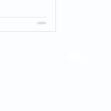
082 | (11) 3181-5048
DE VENDAS
0800 580 2425
E CONOSCO