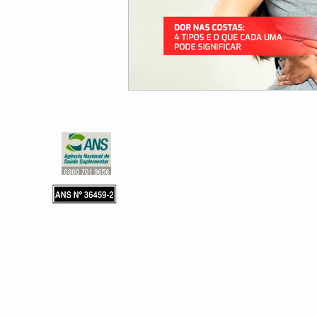
CNPJ 02.127.779/0001-36
Copyright © 2019, Leader Assistência 
e Hospitalar. Todos os direitos reservad