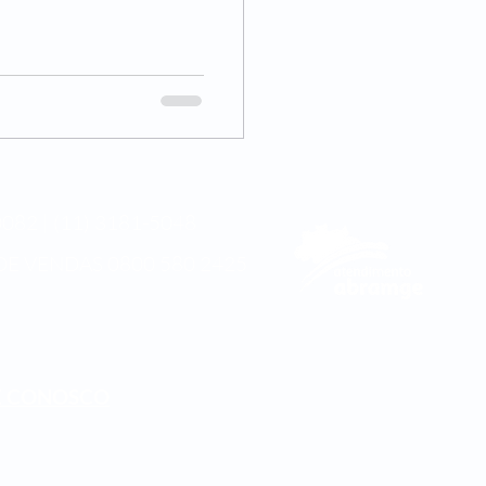
082 | (11) 3181-5048
DE VENDAS
0800 580 2425
E CONOSCO