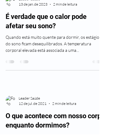
13 de jan. de 2023
2 min de leitura
É verdade que o calor pode
afetar seu sono?
Quando está muito quente para dormir, os estágios
do sono ficam desequilibrados. A temperatura
corporal elevada está associada a uma...
Leader Saúde
12 de jul. de 2021
2 min de leitura
O que acontece com nosso corpo
enquanto dormimos?
O seu sono é muito importante para que todo o