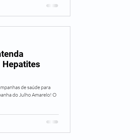
ntenda
a Hepatites
campanhas de saúde para
panha do Julho Amarelo! O