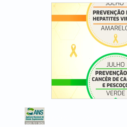
CNPJ 02.127.779/0001-36
Copyright © 2019, Leader Assistência 