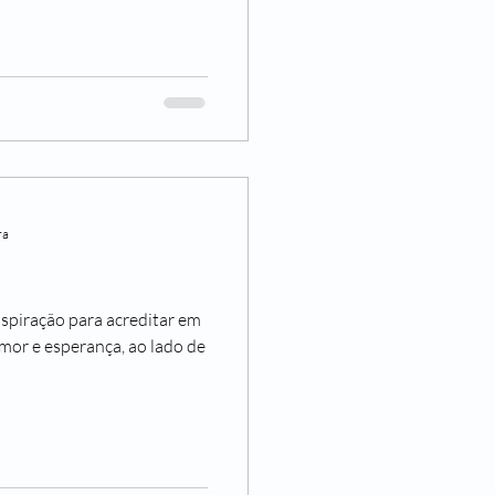
ra
nspiração para acreditar em
or e esperança, ao lado de