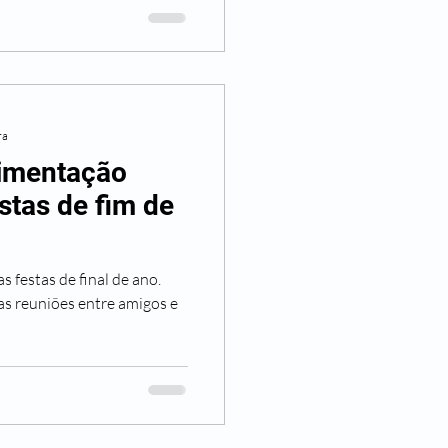
ra
imentação
stas de fim de
s festas de final de ano.
as reuniões entre amigos e