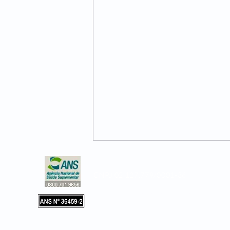
CNPJ 02.127.779/0001-36
Copyright © 2019, Leader Assistência 
e Hospitalar. Todos os direitos reservad