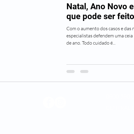
Natal, Ano Novo 
que pode ser feit
Com o aumento dos casos e das m
especialistas defendem uma ceia 
de ano. Todo cuidado é...
0800 580 0
CENTRAL 
Médica
os.