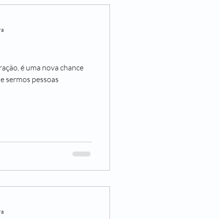
ra
ação, é uma nova chance
 e sermos pessoas
ra