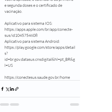
e segunda doses e o certificado de 
vacinação. 
Aplicativo para sistema IOS:
https://apps.apple.com/br/app/conecte-
sus/id1045754608
Aplicativo para sistema Android: 
https://play.google.com/store/apps/detail
s?
id=br.gov.datasus.cnsdigital&hl=pt_BR&g
l=US
https://conectesus.saude.gov.br/home