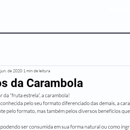
0800 5
NOSSOS PLANOS
MEDICINA PREV
 jun. de 2020
1 min de leitura
os da Carambola
ar da “fruta estrela”, a carambola! 
e pelo formato, mas também pelos diversos benefícios que 