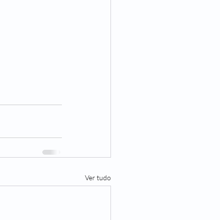
a
Ver tudo