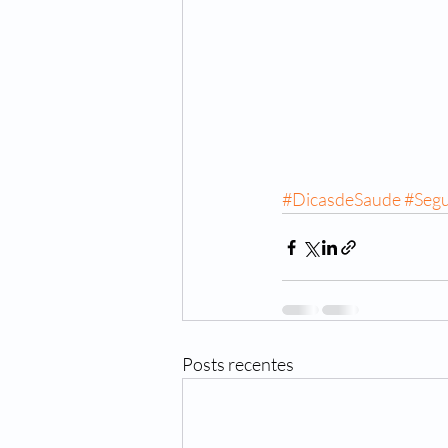
#DicasdeSaude
#Seg
Posts recentes