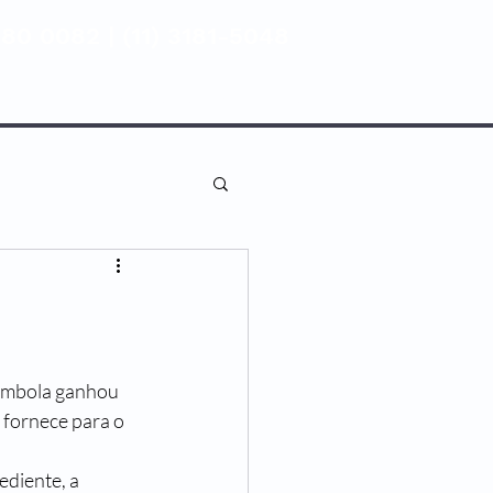
80 0082 | (11) 3181-5048
ENTIVA
NOSSAS UNIDADES
fornece para o 