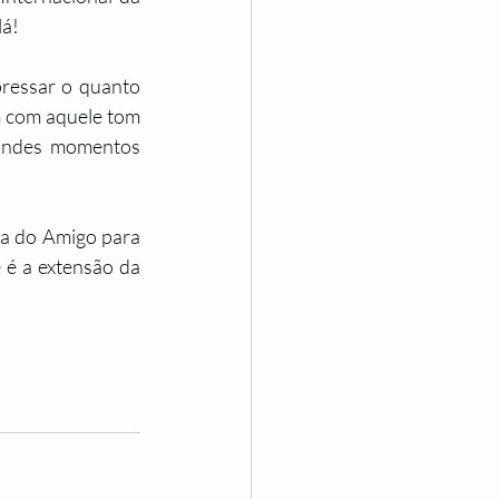
lá!
pressar o quanto 
 com aquele tom 
randes momentos 
a do Amigo para 
é a extensão da 