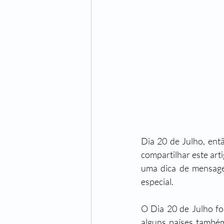
Dia 20 de Julho, ent
compartilhar este art
uma dica de mensage
especial. 
O Dia 20 de Julho fo
alguns países també