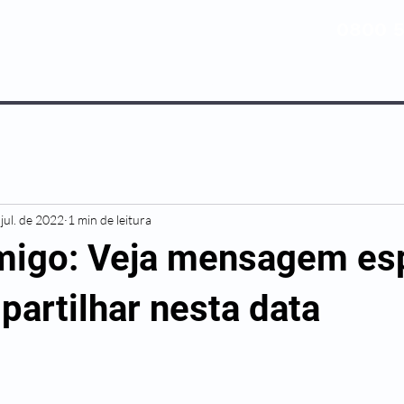
0800 5
NOSSOS PLANOS
MEDICINA PREV
jul. de 2022
1 min de leitura
migo: Veja mensagem es
partilhar nesta data