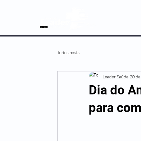
SOBRE NÓS
Todos posts
Leader Saúde
20 de 
Dia do A
para com