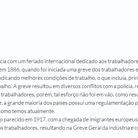
m 1886, quando foi iniciada uma greve dos trabalhadores 
ndicando melhores condições de trabalho, o que incluía, pri
lho. A greve resultou em diversos conflitos com a polícia, 
 trabalhadores, porém, tal esforço não foi em vão, como res
e, a grande maioria dos países possui uma regulamentação pa
 como temos atualmente. 
 os trabalhadores, resultando na Greve Geral da indústria e 