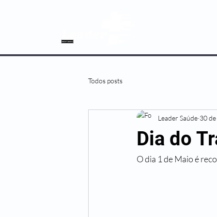
SOBRE NÓS
Todos posts
Leader Saúde
30 de
Dia do T
O dia 1 de Maio é rec