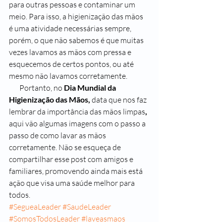
para outras pessoas e contaminar um 
meio. Para isso, a higienização das mãos 
é uma atividade necessárias sempre, 
porém, o que não sabemos é que muitas 
vezes lavamos as mãos com pressa e 
esquecemos de certos pontos, ou até 
mesmo não lavamos corretamente. 
       Portanto, no 
Dia Mundial da 
Higienização das Mãos, 
data que nos faz 
lembrar da importância das mãos limpas
,
aqui vão algumas imagens com o passo a 
passo de como lavar as mãos 
corretamente. Não se esqueça de 
compartilhar esse post com amigos e 
familiares, promovendo ainda mais está 
ação que visa uma saúde melhor para 
todos.
#SegueaLeader
#SaudeLeader
#SomosTodosLeader
#laveasmaos