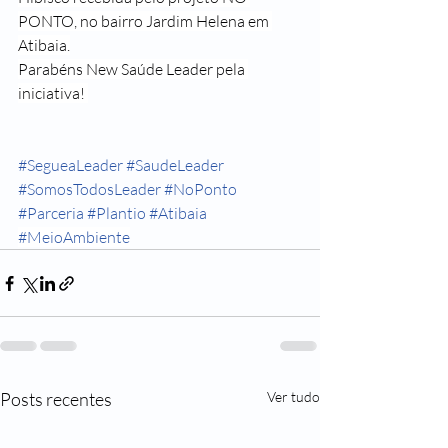
PONTO, no bairro Jardim Helena em 
Atibaia.
Parabéns New Saúde Leader pela 
iniciativa! 
#SegueaLeader
#SaudeLeader
#SomosTodosLeader
#NoPonto
#Parceria
#Plantio
#Atibaia
#MeioAmbiente
Posts recentes
Ver tudo