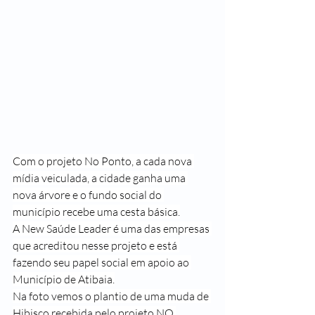
Com o projeto No Ponto, a cada nova 
mídia veiculada, a cidade ganha uma 
nova árvore e o fundo social do 
município recebe uma cesta básica.
A New Saúde Leader é uma das empresas 
que acreditou nesse projeto e está 
fazendo seu papel social em apoio ao 
Município de Atibaia.
Na foto vemos o plantio de uma muda de 
Hibisco recebida pelo projeto NO 