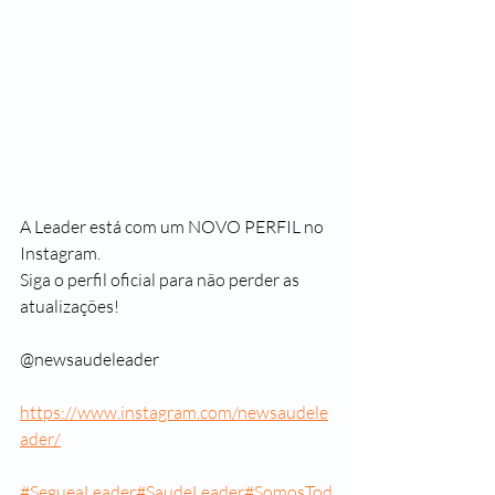
A Leader está com um NOVO PERFIL no 
Instagram. 
Siga o perfil oficial para não perder as 
atualizações!
@newsaudeleader
https://www.instagram.com/newsaudele
ader/
#SegueaLeader
#SaudeLeader
#SomosTod