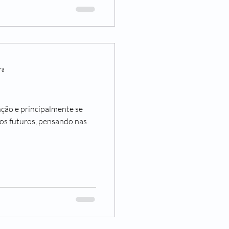
ra
nção e principalmente se
tos futuros, pensando nas