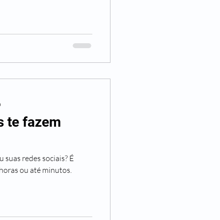
a
s te fazem
 suas redes sociais? É
horas ou até minutos.