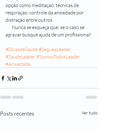
opção como meditação, técnicas de 
respiração, controle da ansiedade por 
distração entre outros.
       Nunca se esqueça que: se o caso se 
agravar busque ajuda de um profissional!
#DicasdeSaude
#SegueaLeader
#SaudeLeader
#SomosTodosLeader
#Ansiedade
Posts recentes
Ver tudo