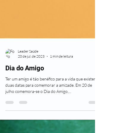
Leader Saúde
20 de jul. de 2023
1 min de leitura
Dia do Amigo
Ter um amigo é tão benéfico para a vida que existem
duas datas para comemorar a amizade. Em 20 de
julho comemora-se o Dia do Amigo,...