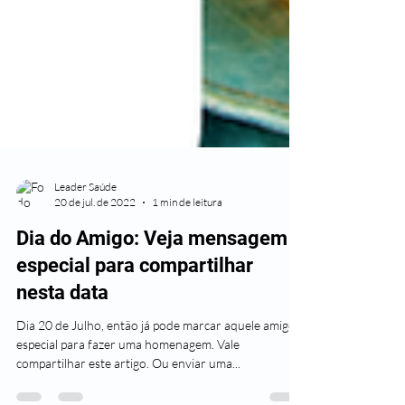
Leader Saúde
20 de jul. de 2022
1 min de leitura
Dia do Amigo: Veja mensagem
especial para compartilhar
nesta data
Dia 20 de Julho, então já pode marcar aquele amigo