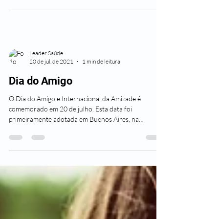
especial para fazer uma homenagem. Vale
compartilhar este artigo. Ou enviar uma...
Leader Saúde
20 de jul. de 2021
1 min de leitura
Dia do Amigo
O Dia do Amigo e Internacional da Amizade é
comemorado em 20 de julho. Esta data foi
primeiramente adotada em Buenos Aires, na
Argentina....