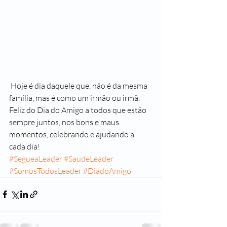
 Hoje é dia daquele que, não é da mesma 
família, mas é como um irmão ou irmã. 
Feliz do Dia do Amigo a todos que estão 
sempre juntos, nos bons e maus 
momentos, celebrando e ajudando a 
cada dia!
#SegueaLeader
#SaudeLeader
#SomosTodosLeader
#DiadoAmigo