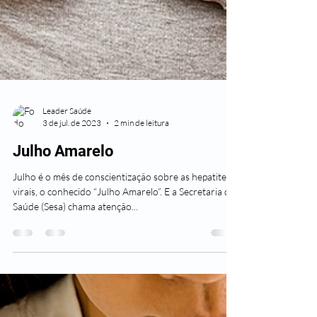
Leader Saúde
3 de jul. de 2023
2 min de leitura
Julho Amarelo
Julho é o mês de conscientização sobre as hepatites
virais, o conhecido “Julho Amarelo”. E a Secretaria da
Saúde (Sesa) chama atenção...