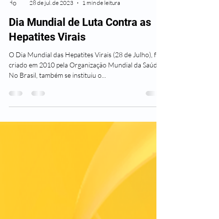
Leader Saúde
28 de jul. de 2023
1 min de leitura
Dia Mundial de Luta Contra as
Hepatites Virais
O Dia Mundial das Hepatites Virais (28 de Julho), foi
criado em 2010 pela Organização Mundial da Saúde.
No Brasil, também se instituiu o...