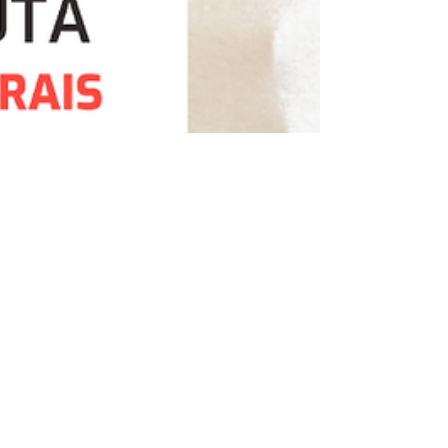
Leader Saúde
28 de jul. de 2022
1 min de leitura