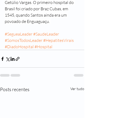
Getúlio Vargas. O primeiro hospital do 
Brasil foi criado por Braz Cubas, em 
1545, quando Santos ainda era um 
povoado de Enguaguaçu. 
#SegueaLeader
#SaudeLeader
#SomosTodosLeader
#HepatitesVirais
#DiadoHospital
#Hospital
Posts recentes
Ver tudo