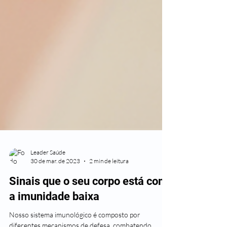
Leader Saúde
30 de mar. de 2023
2 min de leitura
Sinais que o seu corpo está com