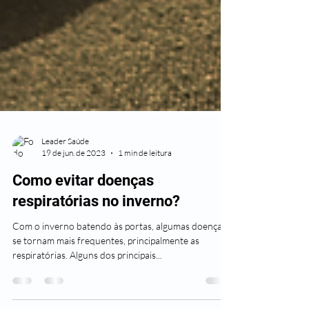
Leader Saúde
19 de jun. de 2023
1 min de leitura
Como evitar doenças
respiratórias no inverno?
Com o inverno batendo às portas, algumas doenças
se tornam mais frequentes, principalmente as
respiratórias. Alguns dos principais...