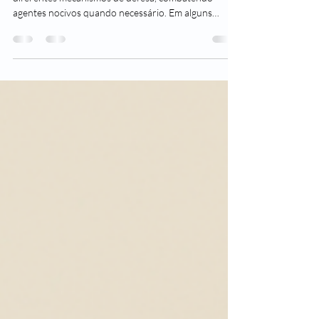
a imunidade baixa
Nosso sistema imunológico é composto por
diferentes mecanismos de defesa, combatendo
agentes nocivos quando necessário. Em alguns
casos,...