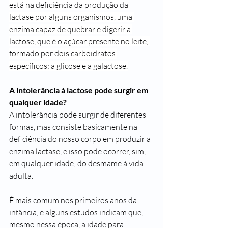
está na deficiência da produção da 
lactase por alguns organismos, uma 
enzima capaz de quebrar e digerir a 
lactose, que é o açúcar presente no leite, 
formado por dois carboidratos 
específicos: a glicose e a galactose.
A intolerância à lactose pode surgir em 
qualquer idade?
A intolerância pode surgir de diferentes 
formas, mas consiste basicamente na 
deficiência do nosso corpo em produzir a 
enzima lactase, e isso pode ocorrer, sim, 
em qualquer idade; do desmame à vida 
adulta.
É mais comum nos primeiros anos da 
infância, e alguns estudos indicam que, 
mesmo nessa época, a idade para 