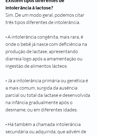
Existem tipos diferentes de 
intolerância à lactose?
Sim. De um modo geral, podemos citar 
três tipos diferentes de intolerância.
· 
A intolerância congênita, mais rara, é 
onde o bebê já nasce com deficiência na 
produção de lactase, apresentando 
diarreia logo após a amamentação ou 
ingestão de alimentos lácteos.
· 
Já a intolerância primária ou genética é 
a mais comum, surgida da ausência 
parcial ou total da lactase e desenvolvida 
na infância gradualmente após o 
desmame, ou em diferentes idades.
· 
Há também a chamada intolerância 
secundária ou adquirida, que advém de 