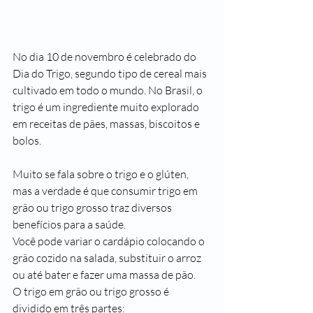
No dia 10 de novembro é celebrado do 
Dia do Trigo, segundo tipo de cereal mais 
cultivado em todo o mundo. No Brasil, o 
trigo é um ingrediente muito explorado 
em receitas de pães, massas, biscoitos e 
bolos.
Muito se fala sobre o trigo e o glúten, 
mas a verdade é que consumir trigo em 
grão ou trigo grosso traz diversos 
benefícios para a saúde.
Você pode variar o cardápio colocando o 
grão cozido na salada, substituir o arroz 
ou até bater e fazer uma massa de pão. 
O trigo em grão ou trigo grosso é 
dividido em três partes: