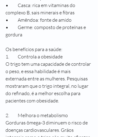
•	Casca: rica em vitaminas do 
complexo B, sais minerais e fibras
•	Amêndoa: fonte de amido
•	Germe: composto de proteínas e 
gordura
Os benefícios para a saúde:
1.	Controla a obesidade
O trigo tem uma capacidade de controlar 
o peso, e essa habilidade é mais 
externada entre as mulheres. Pesquisas 
mostraram que o trigo integral, no lugar 
do refinado, é a melhor escolha para 
pacientes com obesidade. 
2.	Melhora o metabolismo 
Gorduras ômega-3 diminuem o risco de 
doenças cardiovasculares. Grãos 