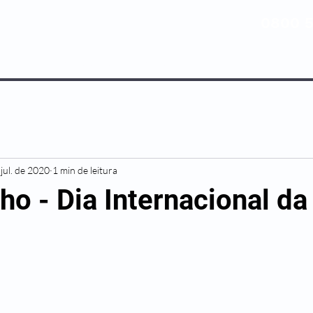
0800 5
NOSSOS PLANOS
MEDICINA PREV
jul. de 2020
1 min de leitura
ho - Dia Internacional da