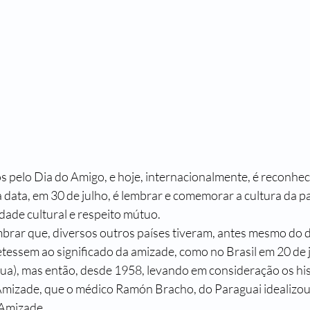
 data, em 30 de julho, é lembrar e comemorar a cultura da pa
dade cultural e respeito mútuo.
tessem ao significado da amizade, como no Brasil em 20 de j
a), mas então, desde 1958, levando em consideração os his
mizade, que o médico Ramón Bracho, do Paraguai idealizou 
 Amizade.