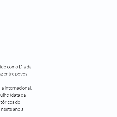
z entre povos, 
ulho (data da 
tóricos de 
neste ano a 