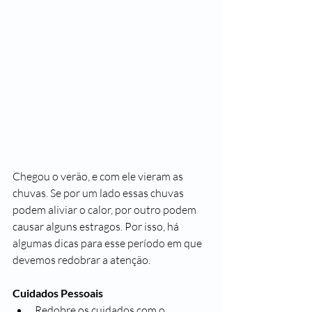
Chegou o verão, e com ele vieram as 
chuvas. Se por um lado essas chuvas 
podem aliviar o calor, por outro podem 
causar alguns estragos. Por isso, há 
algumas dicas para esse período em que 
devemos redobrar a atenção.
Cuidados Pessoais
Redobre os cuidados com o 