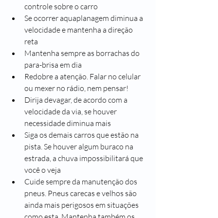
controle sobre o carro
Se ocorrer aquaplanagem diminua a 
velocidade e mantenha a direção 
reta
Mantenha sempre as borrachas do 
para-brisa em dia
Redobre a atenção. Falar no celular 
ou mexer no rádio, nem pensar!
Dirija devagar, de acordo com a 
velocidade da via, se houver 
necessidade diminua mais
Siga os demais carros que estão na 
pista. Se houver algum buraco na 
estrada, a chuva impossibilitará que 
você o veja
Cuide sempre da manutenção dos 
pneus. Pneus carecas e velhos são 
ainda mais perigosos em situações 
como esta. Mantenha também os 