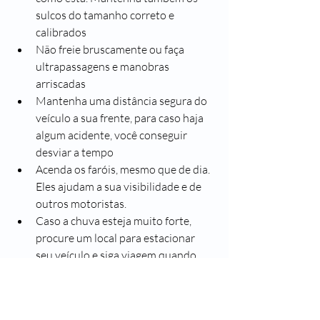
sulcos do tamanho correto e 
calibrados
Não freie bruscamente ou faça 
ultrapassagens e manobras 
arriscadas
Mantenha uma distância segura do 
veículo a sua frente, para caso haja 
algum acidente, você conseguir 
desviar a tempo
Acenda os faróis, mesmo que de dia. 
Eles ajudam a sua visibilidade e de 
outros motoristas.
Caso a chuva esteja muito forte, 
procure um local para estacionar 
seu veículo e siga viagem quando 
houver uma melhora.
#SegueaLeader
#SaudeLeader