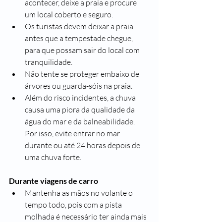
acontecer, deixe a praia e procure 
um local coberto e seguro. 
Os turistas devem deixar a praia 
antes que a tempestade chegue, 
para que possam sair do local com 
tranquilidade.
Não tente se proteger embaixo de 
árvores ou guarda-sóis na praia.
Além do risco incidentes, a chuva 
causa uma piora da qualidade da 
água do mar e da balneabilidade. 
Por isso, evite entrar no mar 
durante ou até 24 horas depois de 
uma chuva forte.
Durante viagens de carro
Mantenha as mãos no volante o 
tempo todo, pois com a pista 
molhada é necessário ter ainda mais 