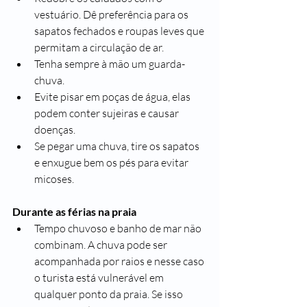
vestuário. Dê preferência para os 
sapatos fechados e roupas leves que 
permitam a circulação de ar.
Tenha sempre à mão um guarda-
chuva.
Evite pisar em poças de água, elas 
podem conter sujeiras e causar 
doenças.
Se pegar uma chuva, tire os sapatos 
e enxugue bem os pés para evitar 
micoses.
Durante as férias na praia
Tempo chuvoso e banho de mar não 
combinam. A chuva pode ser 
acompanhada por raios e nesse caso 
o turista está vulnerável em 
qualquer ponto da praia. Se isso 