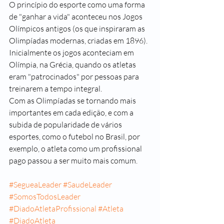
O princípio do esporte como uma forma 
de "ganhar a vida" aconteceu nos Jogos 
Olímpicos antigos (os que inspiraram as 
Olimpíadas modernas, criadas em 1896). 
Inicialmente os jogos aconteciam em 
Olímpia, na Grécia, quando os atletas 
eram "patrocinados" por pessoas para 
treinarem a tempo integral.
Com as Olimpíadas se tornando mais 
importantes em cada edição, e com a 
subida de popularidade de vários 
esportes, como o futebol no Brasil, por 
exemplo, o atleta como um profissional 
pago passou a ser muito mais comum.
#SegueaLeader
#SaudeLeader
#SomosTodosLeader
#DiadoAtletaProfissional
#Atleta
#DiadoAtleta