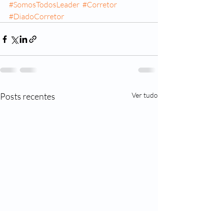
#SomosTodosLeader
#Corretor
#DiadoCorretor
Posts recentes
Ver tudo