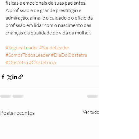
físicas e emocionais de suas pacientes.
A profissão é de 
grande prestítigio e 
admiração, afinal é o cuidado e o ofício da 
profissão em lidar com o nascimento das 
crianças e a qualidade de vida da mulher. 
#SegueaLeader
#SaudeLeader
#SomosTodosLeader
#DiaDoObstetra
#Obstetra
#Obstetricia
Posts recentes
Ver tudo