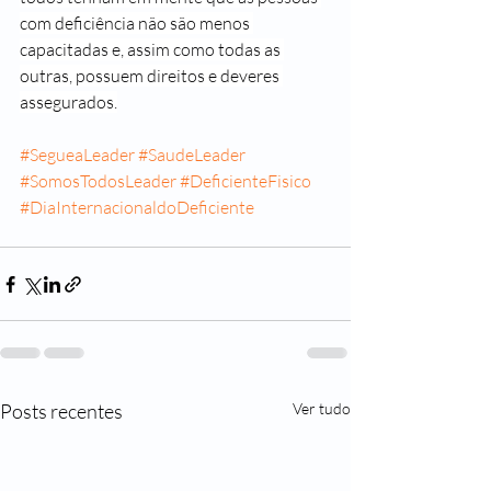
com deficiência não são menos 
capacitadas e, assim como todas as 
outras, possuem direitos e deveres 
assegurados.
#SegueaLeader
#SaudeLeader
#SomosTodosLeader
#DeficienteFisico
#DiaInternacionaldoDeficiente
Posts recentes
Ver tudo