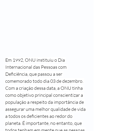
Em 
1992, 
ONU
 instit
uiu o Dia 
Internacional das Pessoas com 
Deficiência, que passou a ser 
comemorado todo dia 03 de dezembro. 
Com a criação dessa data, a ONU tinha 
como objetivo principal conscientizar a 
população a respeito da importância de 
assegurar uma melhor qualidade de vida 
a todos os deficientes ao redor do 
planeta. É importante, no entanto, que 
todos tenham em mente que as pessoas 