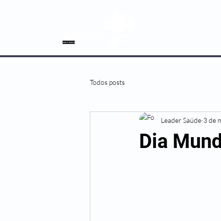
SOBRE NÓS
Todos posts
Leader Saúde
3 de 
Dia Mund