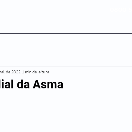
0800 5
NOSSOS PLANOS
MEDICINA PREV
mai. de 2022
1 min de leitura
ial da Asma