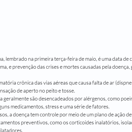
, lembrado na primeira terça-feira de maio, é uma data de 
sma, e prevenção das crises e mortes causadas pela doença,
atória crônica das vias aéreas que causa falta de ar (dispnei
ensação de aperto no peito e tosse. 
a geralmente são desencadeados por alérgenos, como poeir
guns medicamentos, stress e uma série de fatores.
sos, a doença tem controle por meio de um plano de ação def
amentos preventivos, como os corticoides inalatórios, isola
latadores.