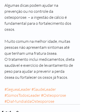
Algumas dicas podem ajudar na 
prevenção ou no controle da 
osteoporose: – a ingestão de cálcio é 
fundamental para o fortalecimento dos 
ossos.
Muito comum na melhor idade, muitas 
pessoas não apresentam sintomas até 
que tenham uma fratura óssea.
O tratamento inclui medicamentos, dieta 
saudável e exercício de levantamento de 
peso para ajudar a prevenir a perda 
óssea ou fortalecer os ossos já fracos.
#SegueaLeader
#SaudeLeader
#SomosTodosLeader
#Osteoporose
#DiaMundialdaOsteoporose