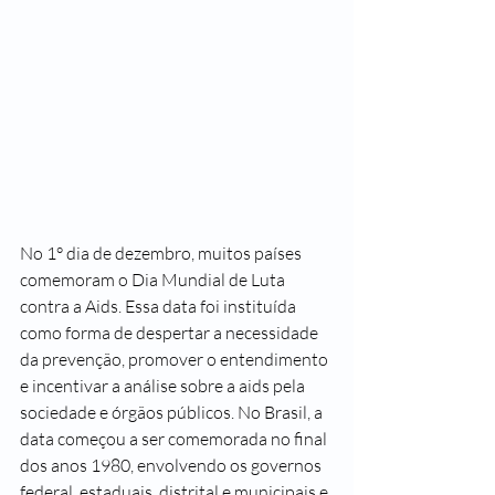
No 1° dia de dezembro, muitos países 
comemoram o Dia Mundial de Luta 
contra a Aids. Essa data foi instituída 
como forma de despertar a necessidade 
da prevenção, promover o entendimento 
e incentivar a análise sobre a aids pela 
sociedade e órgãos públicos. No Brasil, a 
data começou a ser comemorada no final 
dos anos 1980, envolvendo os governos 
federal, estaduais, distrital e municipais e 