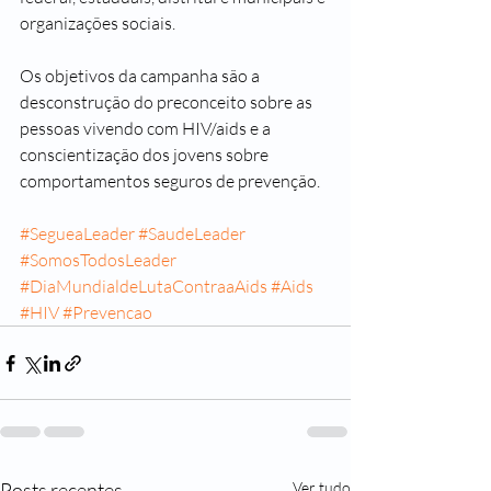
organizações sociais.
Os objetivos da campanha são a 
desconstrução do preconceito sobre as 
pessoas vivendo com HIV/aids e a 
conscientização dos jovens sobre 
comportamentos seguros de prevenção. 
#SegueaLeader
#SaudeLeader
#SomosTodosLeader
#DiaMundialdeLutaContraaAids
#Aids
#HIV
#Prevencao
Posts recentes
Ver tudo