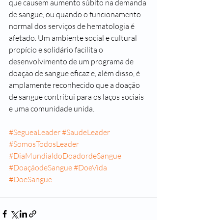
que causem aumento súbito na demanda 
de sangue, ou quando o funcionamento 
normal dos serviços de hematologia é 
afetado. Um ambiente social e cultural 
propício e solidário facilita o 
desenvolvimento de um programa de 
doação de sangue eficaz e, além disso, é 
amplamente reconhecido que a doação 
de sangue contribui para os laços sociais 
e uma comunidade unida.
#SegueaLeader
#SaudeLeader
#SomosTodosLeader
#DiaMundialdoDoadordeSangue
#DoaçãodeSangue
#DoeVida
#DoeSangue