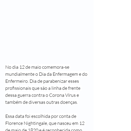
No dia 12 de maio comemora-se 
mundialmente o Dia da Enfermagem e do 
Enfermeiro. Dia de parabenizar esses 
profissionais que são a linha de frente 
dessa guerra contra o Corona Vírus e 
também de diversas outras doenças. 
Essa data foi escolhida por conta de 
Florence Nightingale, que nasceu em 12 
de maio de 1820 e é reconhecida como 