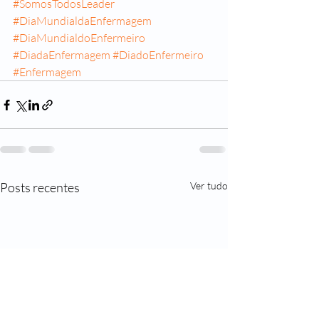
#SomosTodosLeader
#DiaMundialdaEnfermagem
#DiaMundialdoEnfermeiro
#DiadaEnfermagem
#DiadoEnfermeiro
#Enfermagem
Posts recentes
Ver tudo