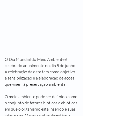
O Dia Mundial do Meio Ambiente é 
celebrado anualmente no dia 5 de junho. 
A celebração da data tem como objetivo 
a sensibilização e a elaboração de ações 
que visem à preservação ambiental. 
O 
meio ambiente
 pode ser definido como 
o conjunto de fatores bióticos e abióticos 
em que o organismo está inserido e suas 
interações. O 
meio ambiente
 está em 