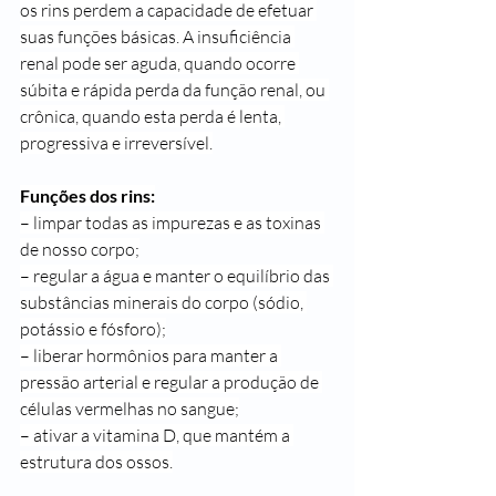
os rins perdem a capacidade de efetuar 
suas funções básicas. A insuficiência 
renal pode ser aguda, quando ocorre 
súbita e rápida perda da função renal, ou 
crônica, quando esta perda é lenta, 
progressiva e irreversível.
Funções dos rins:
– limpar todas as impurezas e as toxinas 
de nosso corpo;
– regular a água e manter o equilíbrio das 
substâncias minerais do corpo (sódio, 
potássio e fósforo);
– liberar hormônios para manter a 
pressão arterial e regular a produção de 
células vermelhas no sangue;
– ativar a vitamina D, que mantém a 
estrutura dos ossos.