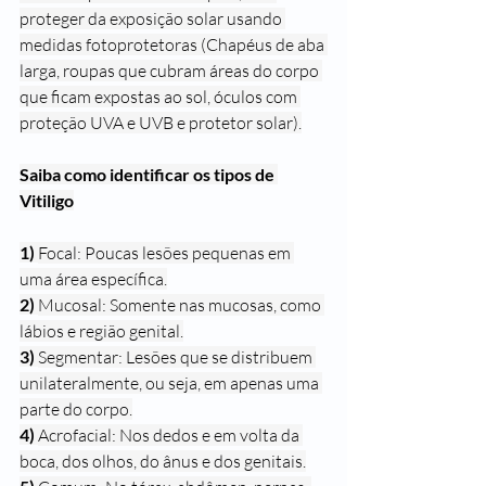
proteger da exposição solar usando 
medidas fotoprotetoras (Chapéus de aba 
larga, roupas que cubram áreas do corpo 
que ficam expostas ao sol, óculos com 
proteção UVA e UVB e protetor solar).
Saiba como identificar os tipos de 
Vitiligo
1) 
Focal: Poucas lesões pequenas em 
uma área específica.
2) 
Mucosal: Somente nas mucosas, como 
lábios e região genital.
3) 
Segmentar: Lesões que se distribuem 
unilateralmente, ou seja, em apenas uma 
parte do corpo.
4) 
Acrofacial: Nos dedos e em volta da 
boca, dos olhos, do ânus e dos genitais.