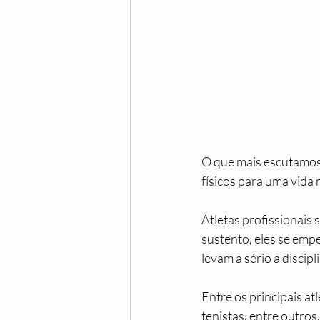
O que mais escutamos 
físicos para uma vida
Atletas profissionais 
sustento, eles se emp
levam a sério a discip
Entre os principais at
tenistas, entre outro