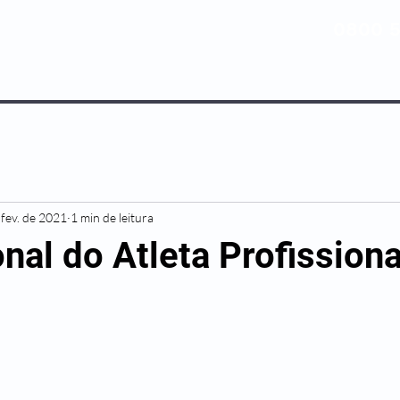
0800 5
NOSSOS PLANOS
MEDICINA PREV
 fev. de 2021
1 min de leitura
nal do Atleta Profissiona