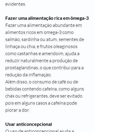
evidentes.
Fazer uma alimentação rica em ômega-3
Fazer uma alimentação abundante em 
alimentos ricos em omega-3 como 
salmão, sardinha ou atum, sementes de 
linhaça ou chia, e frutos oleaginosos 
como castanhas e amendoim, ajuda a 
reduzir naturalmente a produção de 
prostaglandinas, o que contribui para a 
redução da inflamação.
Além disso, o consumo de café ou de 
bebidas contendo cafeína, como alguns 
chás ou refrigerantes, deve ser evitado 
pois em alguns casos a cafeína pode 
piorar a dor.
Usar anticoncepcional
O uso de anticoncepcional ajuda a 