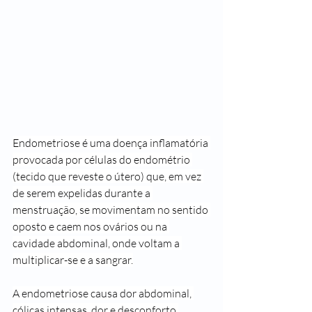
Endometriose é uma doença inflamatória 
provocada por células do endométrio 
(tecido que reveste o útero) que, em vez 
de serem expelidas durante a 
menstruação, se movimentam no sentido 
oposto e caem nos ovários ou na 
cavidade abdominal, onde voltam a 
multiplicar-se e a sangrar.
A endometriose causa dor abdominal, 
cólicas intensas, dor e desconforto 