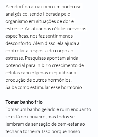
A endorfina atua como um poderoso 
analgésico, sendo liberada pelo 
organismo em situações de dor e 
estresse. Ao atuar nas células nervosas 
específicas, nos faz sentir menos 
desconforto. Além disso, ela ajuda a 
controlar a resposta do corpo ao 
estresse. Pesquisas apontam ainda 
potencial para inibir o crescimento de 
células cancerígenas e equilibrar a 
produção de outros hormônios. 
Saiba como estimular esse hormônio:
Tomar banho frio
Tomar um banho gelado é ruim enquanto 
se está no chuveiro, mas todos se 
lembram da sensação de bem-estar ao 
fechar a torneira. Isso porque nosso 