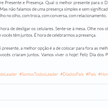
e Presente e Presença. Qual o melhor presente para o Di
 Mas não falamos de uma presença simples e sem significa
lho no olho, com troca, com conversa, com relacionamento.
 hora de desligar os celulares. Sente-se à mesa. Olhe nos ol
 vocês têm juntos. É hora de celebrarmos a presença. 
 presente, a melhor opção é a de colocar para fora as mel
vocês criaram juntos. Vamos viver o hoje! Feliz Dia dos P
deLeader
#SomosTodosLeader
#DiadosPais
#Pais
#Hom