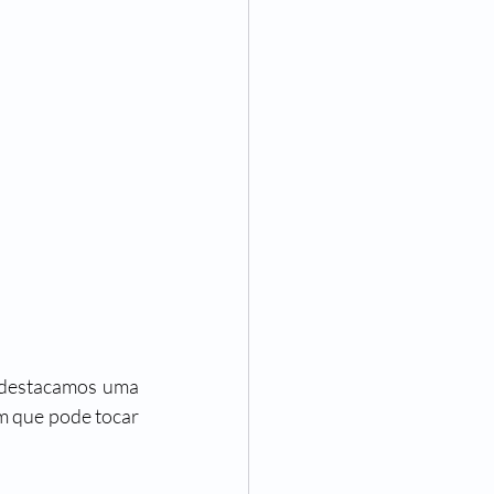
 destacamos uma 
 que pode tocar 