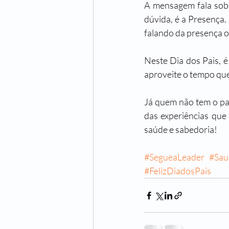
A mensagem fala sobr
dúvida, é a Presença.
falando da presença o
Neste Dia dos Pais, é
aproveite o tempo que
Já quem não tem o pai
das experiências que 
saúde e sabedoria! 
#SegueaLeader
#Sau
#FelizDiadosPais