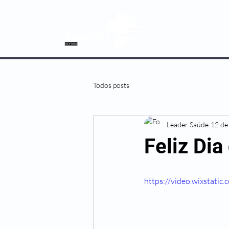
SOBRE NÓS
Todos posts
Leader Saúde
12 de
Feliz Dia
https://video.wixstat