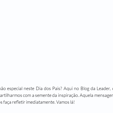
exão especial neste Dia dos Pais? Aqui no Blog da Leader,
tilharmos com a semente da inspiração. Aquela mensagem
s faça refletir imediatamente. Vamos lá!