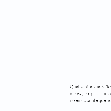
Qual será a sua refl
mensagem para compar
no emocional e que no