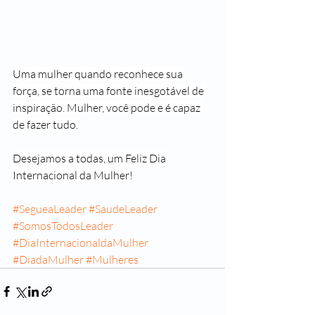
Uma mulher quando reconhece sua 
força, se torna uma fonte inesgotável de 
inspiração. Mulher, você pode e é capaz 
de fazer tudo.
Desejamos a todas, um Feliz Dia 
Internacional da Mulher!
#SegueaLeader
#SaudeLeader
#SomosTodosLeader
#DiaInternacionaldaMulher
#DiadaMulher
#Mulheres