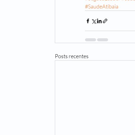
#SaudeAtibaia
Posts recentes