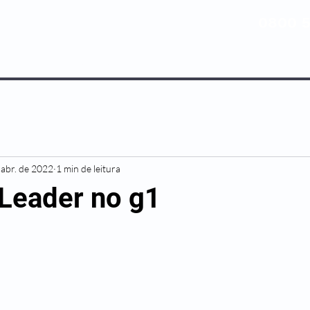
0800 5
NOSSOS PLANOS
MEDICINA PREV
 abr. de 2022
1 min de leitura
 Leader no g1