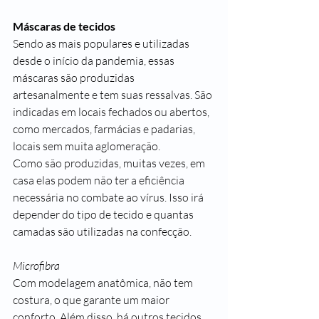
Máscaras de tecidos
Sendo as mais populares e utilizadas 
desde o início da pandemia, essas 
máscaras são produzidas 
artesanalmente e tem suas ressalvas. São 
indicadas em locais fechados ou abertos, 
como mercados, farmácias e padarias, 
locais sem muita aglomeração.
Como são produzidas, muitas vezes, em 
casa elas podem não ter a eficiência 
necessária no combate ao vírus. Isso irá 
depender do tipo de tecido e quantas 
camadas são utilizadas na confecção. 
Microfibra
Com modelagem anatômica, não tem 
costura, o que garante um maior 
conforto. Além disso, há outros tecidos 