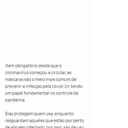
Item obrigatório desde que o 
coronavírus começou a circular, as 
máscaras são o meio mais comum de 
prevenir a infecção pela covid-19, tendo 
um papel fundamental no controle da 
pandemia. 
Elas protegem quem usa, enquanto 
resguardam aqueles que estão por perto 
de alguém infectado, por isso, são de uso 