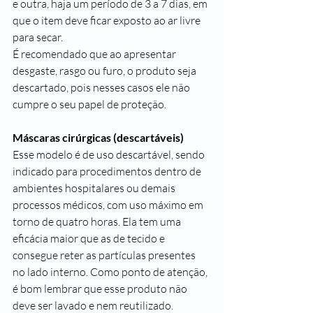
e outra, haja um período de 3 a 7 dias, em 
que o item deve ficar exposto ao ar livre 
para secar.
É recomendado que ao apresentar 
desgaste, rasgo ou furo, o produto seja 
descartado, pois nesses casos ele não 
cumpre o seu papel de proteção.
Máscaras cirúrgicas (descartáveis)
Esse modelo é de uso descartável, sendo 
indicado para procedimentos dentro de 
ambientes hospitalares ou demais 
processos médicos, com uso máximo em 
torno de quatro horas. Ela tem uma 
eficácia maior que as de tecido e 
consegue reter as partículas presentes 
no lado interno. Como ponto de atenção, 
é bom lembrar que esse produto não 
deve ser lavado e nem reutilizado.