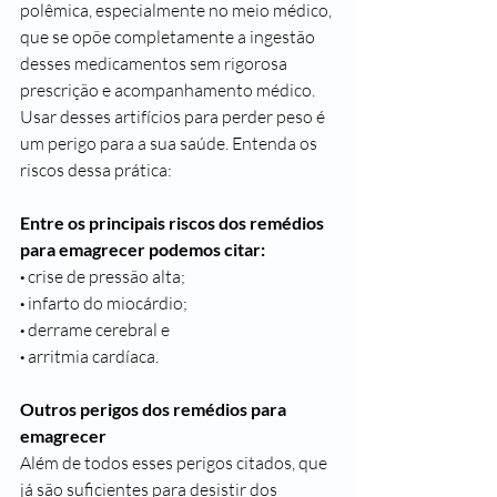
polêmica, especialmente no meio médico, 
que se opõe completamente a ingestão 
desses medicamentos sem rigorosa 
prescrição e acompanhamento médico. 
Usar desses artifícios para perder peso é 
um perigo para a sua saúde. Entenda os 
riscos dessa prática:
Entre os principais riscos dos remédios 
para emagrecer podemos citar:
· 
crise de 
pressão alta
;
· 
infarto do miocárdio;
· 
derrame cerebral e
· 
arritmia cardíaca
.
Outros perigos dos remédios para 
emagrecer
Além de todos esses perigos citados, que 
já são suficientes para desistir dos 