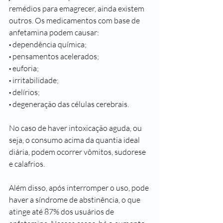
remédios para emagrecer, ainda existem 
outros. Os medicamentos com base de 
anfetamina
 podem causar:
· 
dependência química;
· 
pensamentos acelerados;
· 
euforia;
· 
irritabilidade;
· 
delírios;
· 
degeneração das células cerebrais.
No caso de haver intoxicação aguda, ou 
seja, o consumo acima da quantia ideal 
diária, podem ocorrer vômitos, sudorese 
e calafrios.
Além disso, após interromper o uso, pode 
haver a síndrome de abstinência, o que 
atinge até 87% dos usuários de 