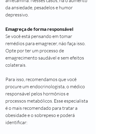
anfetamina. Nesses casos, há o aumento 
da ansiedade, pesadelos e humor 
depressivo.
Emagreça de forma responsável
Se você está pensando em tomar 
remédios para emagrecer, não faça isso. 
Opte por ter um processo de 
emagrecimento saudável e sem efeitos 
colaterais.
Para isso, recomendamos que você 
procure um 
endocrinologista
, o médico 
responsável pelos hormônios e 
processos metabólicos. Esse especialista 
é o mais recomendado para tratar a 
obesidade e o sobrepeso e poderá 
identificar: